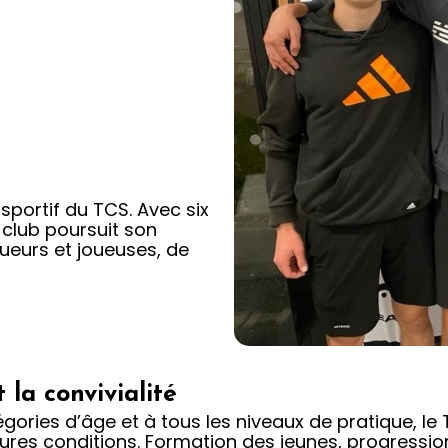
sportif du TCS. Avec six
 club poursuit son
ueurs et joueuses, de
 la convivialité
ries d’âge et à tous les niveaux de pratique, le T
eures conditions. Formation des jeunes, progression 