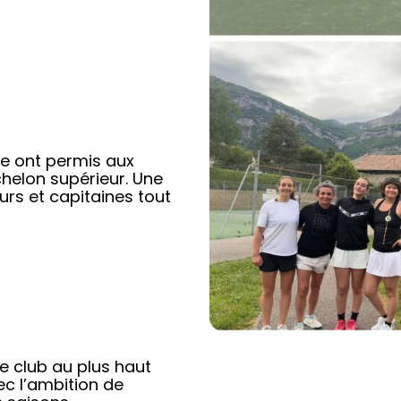
re ont permis aux
chelon supérieur. Une
rs et capitaines tout
e club au plus haut
c l’ambition de