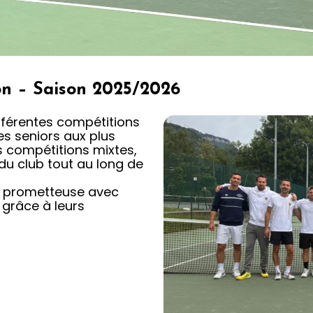
on – Saison 2025/2026
fférentes compétitions
es seniors aux plus
s compétitions mixtes,
du club tout au long de
t prometteuse avec
 grâce à leurs