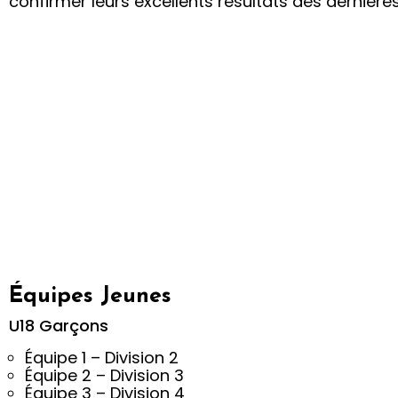
confirmer leurs excellents résultats des dernière
Équipes Jeunes
U18 Garçons
Équipe 1 – Division 2
Équipe 2 – Division 3
Équipe 3 – Division 4