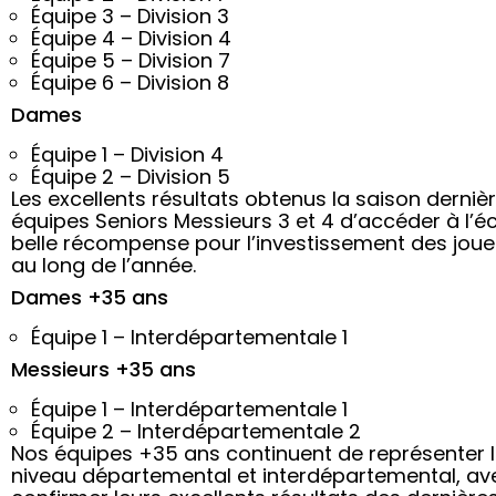
Équipe 3 – Division 3
Équipe 4 – Division 4
Équipe 5 – Division 7
Équipe 6 – Division 8
Dames
Équipe 1 – Division 4
Équipe 2 – Division 5
Les excellents résultats obtenus la saison derniè
équipes Seniors Messieurs 3 et 4 d’accéder à l’é
belle récompense pour l’investissement des joueu
au long de l’année.
Dames +35 ans
Équipe 1 – Interdépartementale 1
Messieurs +35 ans
Équipe 1 – Interdépartementale 1
Équipe 2 – Interdépartementale 2
Nos équipes +35 ans continuent de représenter l
niveau départemental et interdépartemental, ave