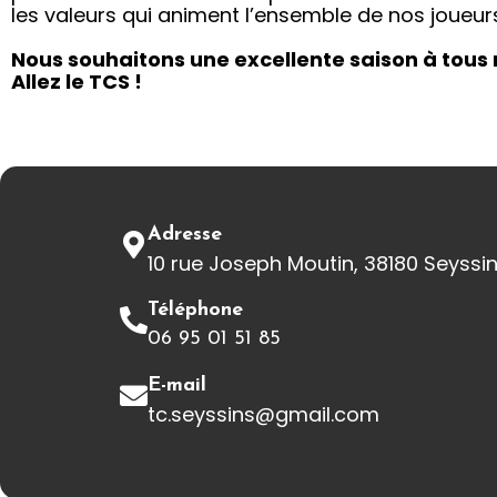
les valeurs qui animent l’ensemble de nos joueur
Nous souhaitons une excellente saison à tous n
Allez le TCS !
Adresse
10 rue Joseph Moutin, 38180 Seyssi
Téléphone
06 95 01 51 85
E-mail
tc.seyssins@gmail.com