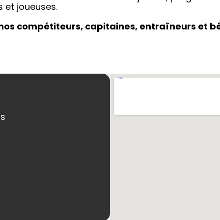
s et joueuses.
os compétiteurs, capitaines, entraîneurs et bén
ns