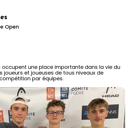
tes
xte Open
s occupent une place importante dans la vie du
s joueurs et joueuses de tous niveaux de
a compétition par équipes.