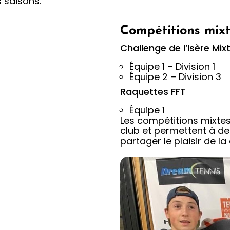
s saisons.
Compétitions mix
Challenge de l’Isère Mi
Équipe 1 – Division 1
Équipe 2 – Division 3
Raquettes FFT
Équipe 1
Les compétitions mixte
club et permettent à de
partager le plaisir de l