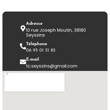
Adresse
10 rue Joseph Moutin, 38180
Seyssins
Téléphone
06 95 01 51 85
E-mail
tc.seyssins@gmail.com