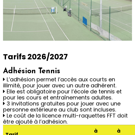
Tarifs
Tarifs 2026/2027
La pratique pour tous
Adhésion Tennis
L’adhésion permet l’accès aux courts en
illimité, pour jouer avec un autre adhérent.
Découvrir les
Elle est obligatoire pour l’école de tennis et
offres et les tarifs
pour les cours et entraînements adultes.
3 invitations gratuites pour jouer avec une
personne extérieure au club sont incluses.
Le coût de la licence multi-raquettes FFT doit
être ajouté à l’adhésion.
à
à
Tarif