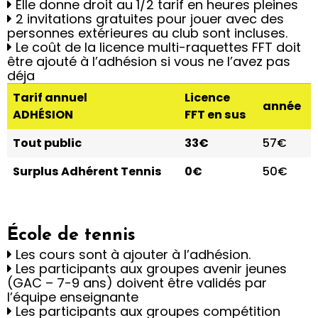
Elle donne droit au 1/2 tarif en heures pleines
2 invitations gratuites pour jouer avec des
personnes extérieures au club sont incluses.
Le coût de la licence multi-raquettes FFT doit
être ajouté à l’adhésion si vous ne l’avez pas
déja
Tarif annuel
Licence
année
ADHÉSION
FFT en sus
Tout public
33€
57€
Surplus Adhérent Tennis
0€
50€
École de tennis
Les cours sont à ajouter à l’adhésion.
Les participants aux groupes avenir jeunes
(GAC – 7-9 ans) doivent être validés par
l’équipe enseignante
Les participants aux groupes compétition