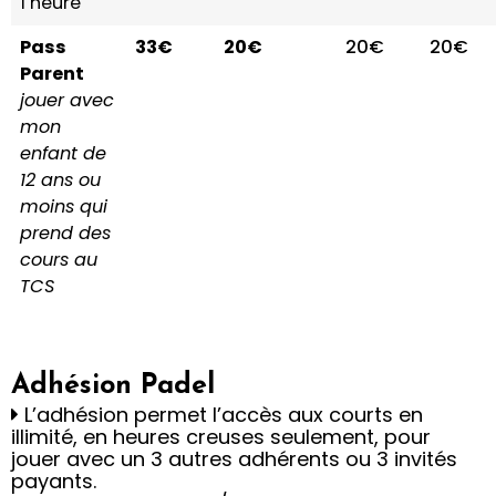
1 heure
Pass
33€
20€
20€
20€
Parent
jouer avec
mon
enfant de
12 ans ou
moins qui
prend des
cours au
TCS
Adhésion Padel
L’adhésion permet l’accès aux courts en
illimité, en heures creuses seulement, pour
jouer avec un 3 autres adhérents ou 3 invités
payants.