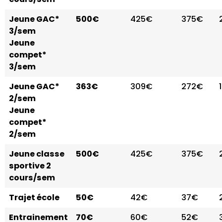
Jeune GAC*
500€
425€
375€
3/sem
Jeune
compet*
3/sem
Jeune GAC*
363€
309€
272€
2/sem
Jeune
compet*
2/sem
Jeune classe
500€
425€
375€
sportive 2
cours/sem
Trajet école
50€
42€
37€
Entrainement
70€
60€
52€