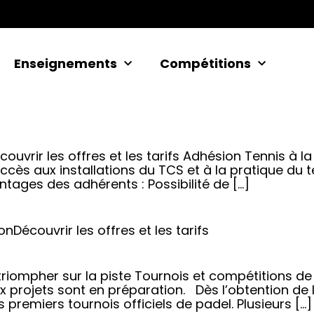
Enseignements
Compétitions
ouvrir les offres et les tarifs Adhésion Tennis à 
cès aux installations du TCS et à la pratique du t
ntages des adhérents : Possibilité de […]
nDécouvrir les offres et les tarifs
t triompher sur la piste Tournois et compétitions
x projets sont en préparation. Dès l’obtention de 
premiers tournois officiels de padel. Plusieurs […]