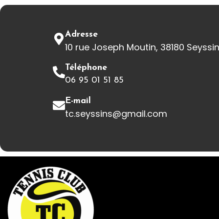
Adresse
10 rue Joseph Moutin, 38180 Seyssi
Téléphone
06 95 01 51 85
E-mail
tc.seyssins@gmail.com