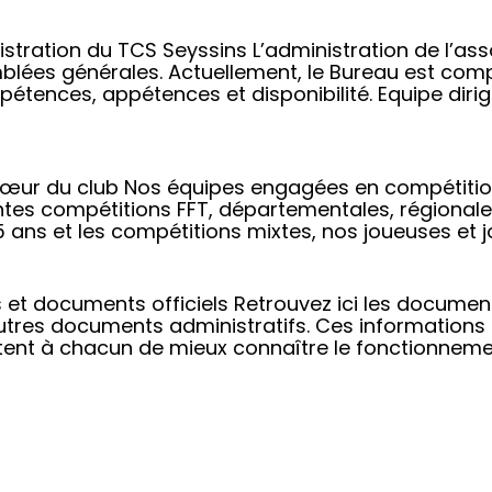
tration du TCS Seyssins L’administration de l’ass
mblées générales. Actuellement, le Bureau est 
tences, appétences et disponibilité. Equipe dirige
œur du club Nos équipes engagées en compétition
tes compétitions FFT, départementales, régionales
 ans et les compétitions mixtes, nos joueuses et j
ts et documents officiels Retrouvez ici les docume
 autres documents administratifs. Ces informations
t à chacun de mieux connaître le fonctionnement 