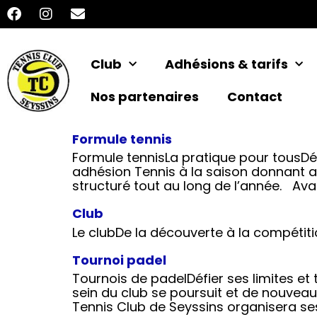
Club
Adhésions & tarifs
Nos partenaires
Contact
Formule tennis
Formule tennisLa pratique pour tousDéc
adhésion Tennis à la saison donnant ac
structuré tout au long de l’année. Ava
Club
Le clubDe la découverte à la compétitio
Tournoi padel
Tournois de padelDéfier ses limites e
sein du club se poursuit et de nouveau
Tennis Club de Seyssins organisera ses 