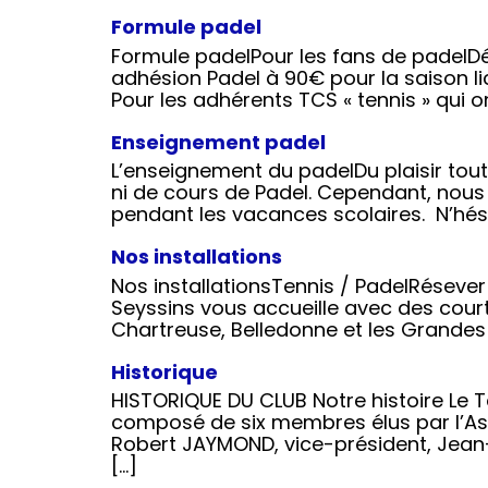
Formule padel
Formule padelPour les fans de padelDéc
adhésion Padel à 90€ pour la saison lic
Pour les adhérents TCS « tennis » qui on
Enseignement padel
L’enseignement du padelDu plaisir tout
ni de cours de Padel. Cependant, nou
pendant les vacances scolaires. N’hési
Nos installations
Nos installationsTennis / PadelRésever
Seyssins vous accueille avec des cour
Chartreuse, Belledonne et les Grandes 
Historique
HISTORIQUE DU CLUB Notre histoire Le T
composé de six membres élus par l’As
Robert JAYMOND, vice-président, Jean-
[…]