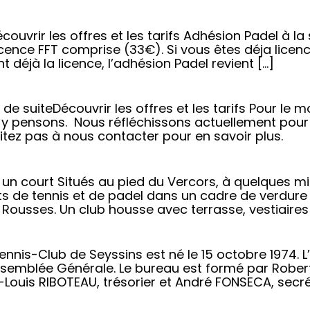
ouvrir les offres et les tarifs Adhésion Padel à l
ence FFT comprise (33€). Si vous êtes déja licenci
t déjà la licence, l’adhésion Padel revient […]
 de suiteDécouvrir les offres et les tarifs Pour l
s y pensons. Nous réfléchissons actuellement pou
tez pas à nous contacter pour en savoir plus.
 un court Situés au pied du Vercors, à quelques mi
ts de tennis et de padel dans un cadre de verdure 
Rousses. Un club housse avec terrasse, vestiaires 
ennis-Club de Seyssins est né le 15 octobre 1974. L
semblée Générale. Le bureau est formé par Robert
Louis RIBOTEAU, trésorier et André FONSECA, secré