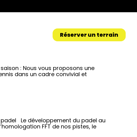
Réserver un terrain
la saison : Nous vous proposons une
ennis dans un cadre convivial et
 de padel Le développement du padel au
l’homologation FFT de nos pistes, le