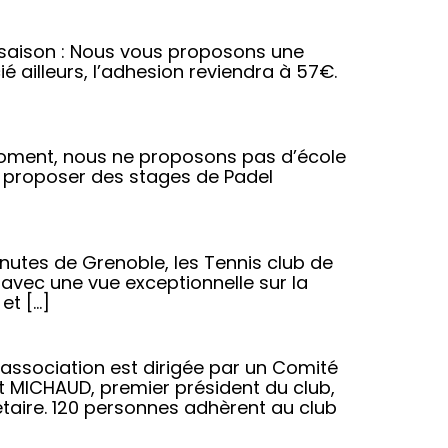
a saison : Nous vous proposons une
é ailleurs, l’adhesion reviendra à 57€.
e moment, nous ne proposons pas d’école
r proposer des stages de Padel
nutes de Grenoble, les Tennis club de
avec une vue exceptionnelle sur la
et […]
’association est dirigée par un Comité
 MICHAUD, premier président du club,
taire. 120 personnes adhèrent au club