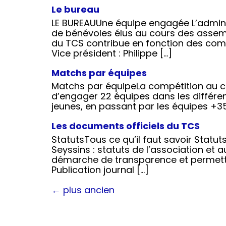
Le bureau
LE BUREAUUne équipe engagée L’adminis
de bénévoles élus au cours des asse
du TCS contribue en fonction des compé
Vice président : Philippe […]
Matchs par équipes
Matchs par équipeLa compétition au c
d’engager 22 équipes dans les différen
jeunes, en passant par les équipes +35
Les documents officiels du TCS
StatutsTous ce qu’il faut savoir Statu
Seyssins : statuts de l’association et
démarche de transparence et permetten
Publication journal […]
←
plus ancien