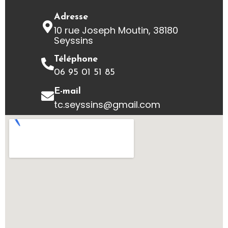
Adresse
10 rue Joseph Moutin, 38180
Seyssins
Téléphone
06 95 01 51 85
E-mail
tc.seyssins@gmail.com