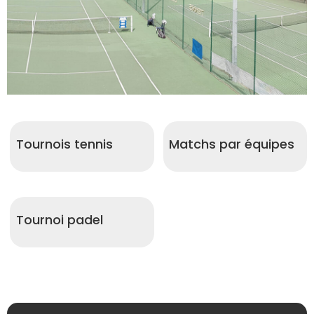
Compétitions
Tournois tennis
Matchs par équipes
La compétition au
cœur du club
Tournoi padel