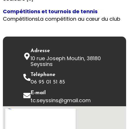
Compétitions et tournois de tennis
CompétitionsLa compétition au cœur du club
Adresse
10 rue Joseph Moutin, 38180
Seyssins
Téléphone
06 95 01 51 85
E-mail
tc.seyssins@gmail.com