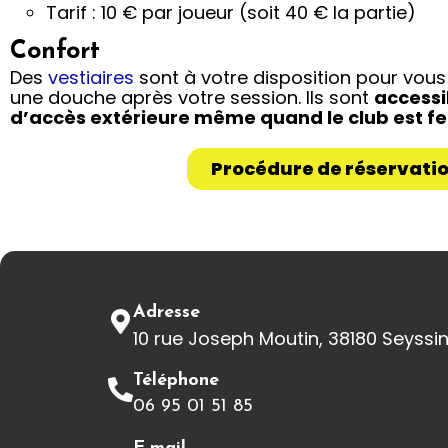
Tarif : 10 € par joueur (soit 40 € la partie)
Confort
Des
vestiaires
sont à votre disposition pour vou
une douche après votre session. Ils sont
accessi
d’accès extérieure même quand le club est f
Procédure de réservati
Adresse
10 rue Joseph Moutin, 38180 Seyssi
Téléphone
06 95 01 51 85