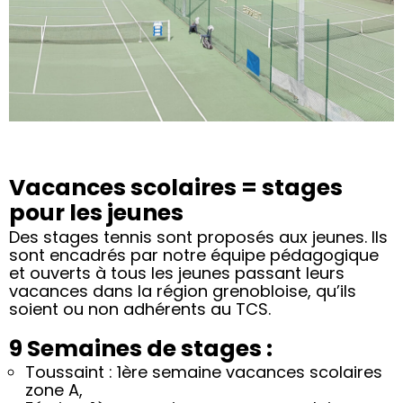
Stages
Vacances scolaires = stages
pour les jeunes
Jouer et apprendre
autrement
Des stages tennis sont proposés aux jeunes. Ils
sont encadrés par notre équipe pédagogique
et ouverts à tous les jeunes passant leurs
vacances dans la région grenobloise, qu’ils
soient ou non adhérents au TCS.
9 Semaines de stages :
Toussaint : 1ère semaine vacances scolaires
zone A,