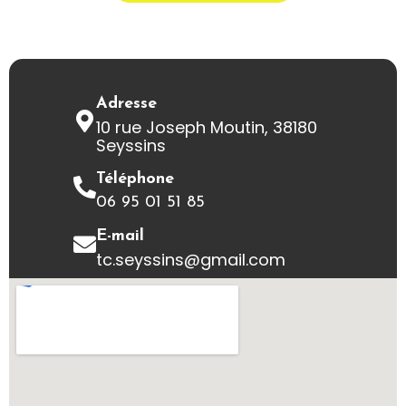
Adresse
10 rue Joseph Moutin, 38180
Seyssins
Téléphone
06 95 01 51 85
E-mail
tc.seyssins@gmail.com