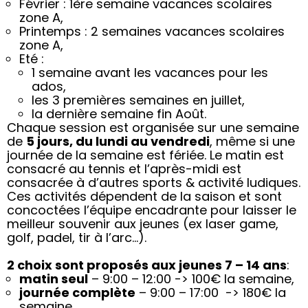
Février : 1ère semaine vacances scolaires
zone A,
Printemps : 2 semaines vacances scolaires
zone A,
Eté :
1 semaine avant les vacances pour les
ados,
les 3 premières semaines en juillet,
la dernière semaine fin Août.
Chaque session est organisée sur une semaine
de
5 jours, du lundi au vendredi
, même si une
journée de la semaine est fériée. Le matin est
consacré au tennis et l’après-midi est
consacrée à d’autres sports & activité ludiques.
Ces activités dépendent de la saison et sont
concoctées l’équipe encadrante pour laisser le
meilleur souvenir aux jeunes (ex laser game,
golf, padel, tir à l’arc…).
2 choix sont proposés aux jeunes 7 – 14 ans
:
matin seul
– 9:00 – 12:00 -> 100€ la semaine,
journée complète
– 9:00 – 17:00 -> 180€ la
semaine.