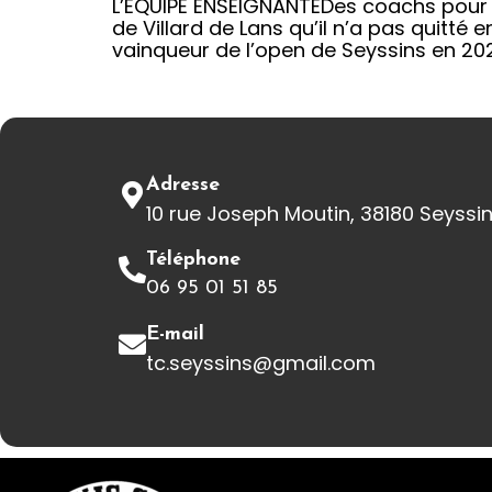
L’EQUIPE ENSEIGNANTEDes coachs pour t
de Villard de Lans qu’il n’a pas quitté en
vainqueur de l’open de Seyssins en 2021
Adresse
10 rue Joseph Moutin, 38180 Seyssi
Téléphone
06 95 01 51 85
E-mail
tc.seyssins@gmail.com