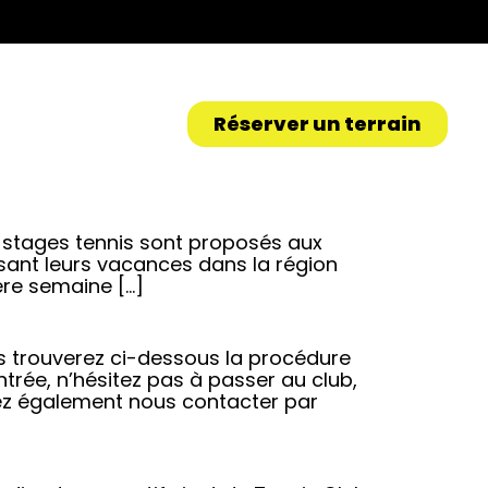
Réserver un terrain
stages tennis sont proposés aux
sant leurs vacances dans la région
ère semaine […]
ous trouverez ci-dessous la procédure
ntrée, n’hésitez pas à passer au club,
ez également nous contacter par