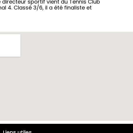
irecteur sportif vient du Tennis Club
l 4. Classé 3/6, il a été finaliste et
Liens utiles