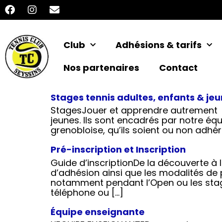
Club
Adhésions & tarifs
Nos partenaires
Contact
Stages tennis adultes, enfants & je
StagesJouer et apprendre autrement V
jeunes. Ils sont encadrés par notre é
grenobloise, qu’ils soient ou non adhé
Pré-inscription et Inscription
Guide d’inscriptionDe la découverte à 
d’adhésion ainsi que les modalités de p
notamment pendant l’Open ou les stag
téléphone ou […]
Équipe enseignante