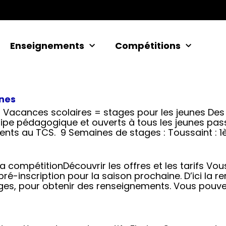
Enseignements
Compétitions
unes
acances scolaires = stages pour les jeunes Des 
quipe pédagogique et ouverts à tous les jeunes pas
rents au TCS. 9 Semaines de stages : Toussaint : 1
la compétitionDécouvrir les offres et les tarifs V
ré-inscription pour la saison prochaine. D’ici la re
es, pour obtenir des renseignements. Vous pouv