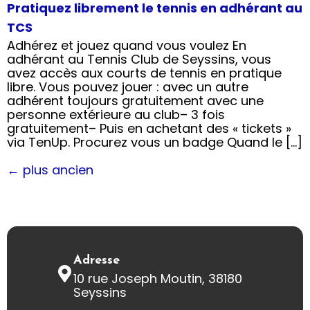
Pratiquez librement le tennis en adhérant au
TCS
Adhérez et jouez quand vous voulez En
adhérant au Tennis Club de Seyssins, vous
avez accès aux courts de tennis en pratique
libre. Vous pouvez jouer : avec un autre
adhérent toujours gratuitement avec une
personne extérieure au club– 3 fois
gratuitement– Puis en achetant des « tickets »
via TenUp. Procurez vous un badge Quand le […]
←
plus ancien
Adresse
10 rue Joseph Moutin, 38180
Seyssins