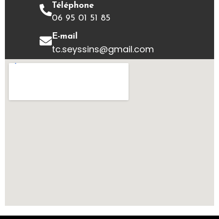
Téléphone
06 95 01 51 85
E-mail
tc.seyssins@gmail.com