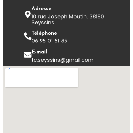
Adresse
10 rue Joseph Moutin, 38180
Seyssins
Téléphone
06 95 01 51 85
E-mail
tc.seyssins@gmail.com