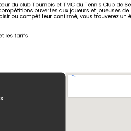
œur du club Tournois et TMC du Tennis Club de Se
ompétitions ouvertes aux joueurs et joueuses de 
loisir ou compétiteur confirmé, vous trouverez un
t les tarifs
ns