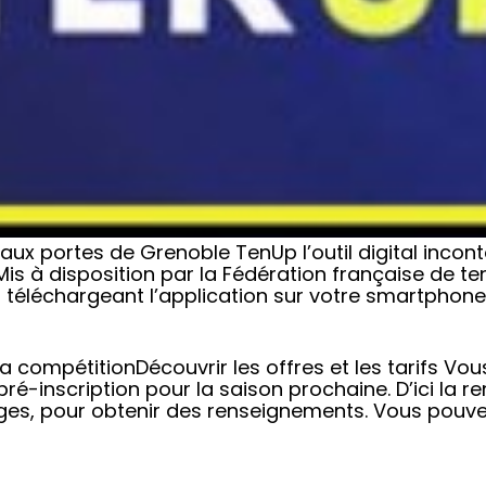
aux portes de Grenoble TenUp l’outil digital incon
is à disposition par la Fédération française de t
 téléchargeant l’application sur votre smartphone.
la compétitionDécouvrir les offres et les tarifs V
ré-inscription pour la saison prochaine. D’ici la re
es, pour obtenir des renseignements. Vous pouv