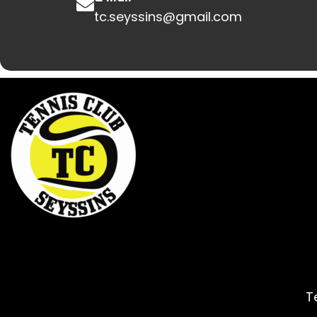
tc.seyssins@gmail.com
T