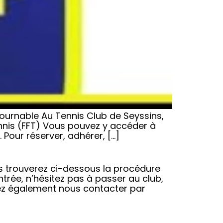
tournable Au Tennis Club de Seyssins,
ennis (FFT) Vous pouvez y accéder à
 Pour réserver, adhérer, […]
ous trouverez ci-dessous la procédure
ntrée, n’hésitez pas à passer au club,
ez également nous contacter par