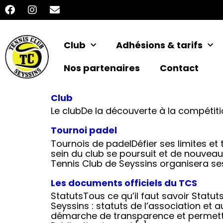
Club
Adhésions & tarifs
Nos partenaires
Contact
Club
Le clubDe la découverte à la compétitio
Tournoi padel
Tournois de padelDéfier ses limites e
sein du club se poursuit et de nouveau
Tennis Club de Seyssins organisera ses 
Les documents officiels du TCS
StatutsTous ce qu’il faut savoir Statu
Seyssins : statuts de l’association et
démarche de transparence et permetten