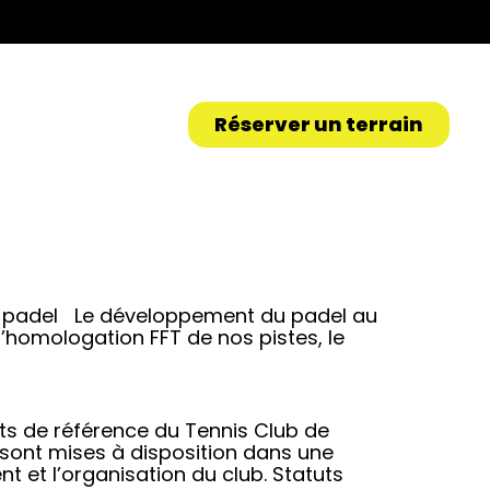
Réserver un terrain
 de padel Le développement du padel au
l’homologation FFT de nos pistes, le
nts de référence du Tennis Club de
 sont mises à disposition dans une
et l’organisation du club. Statuts