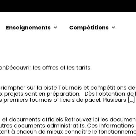
Enseignements
Compétitions
nDécouvrir les offres et les tarifs
t triompher sur la piste Tournois et compétitions
x projets sont en préparation. Dès l’obtention de 
premiers tournois officiels de padel. Plusieurs […]
ts et documents officiels Retrouvez ici les docume
 autres documents administratifs. Ces informations
t à chacun de mieux connaître le fonctionnement 