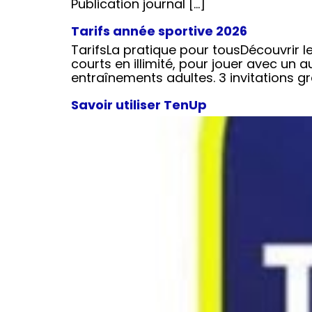
Publication journal […]
Tarifs année sportive 2026
TarifsLa pratique pour tousDécouvrir l
courts en illimité, pour jouer avec un a
entraînements adultes. 3 invitations gr
Savoir utiliser TenUp