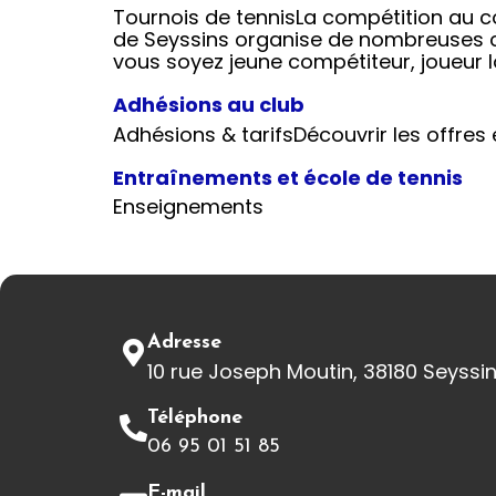
Tournois de tennisLa compétition au c
de Seyssins organise de nombreuses c
vous soyez jeune compétiteur, joueur 
Adhésions au club
Adhésions & tarifsDécouvrir les offres e
Entraînements et école de tennis
Enseignements
Adresse
10 rue Joseph Moutin, 38180 Seyssi
Téléphone
06 95 01 51 85
E-mail