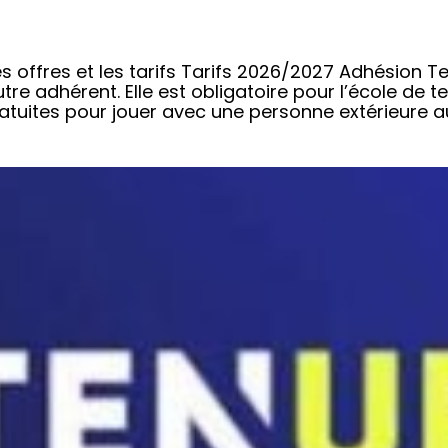
es offres et les tarifs Tarifs 2026/2027 Adhésion T
utre adhérent. Elle est obligatoire pour l’école de t
atuites pour jouer avec une personne extérieure au