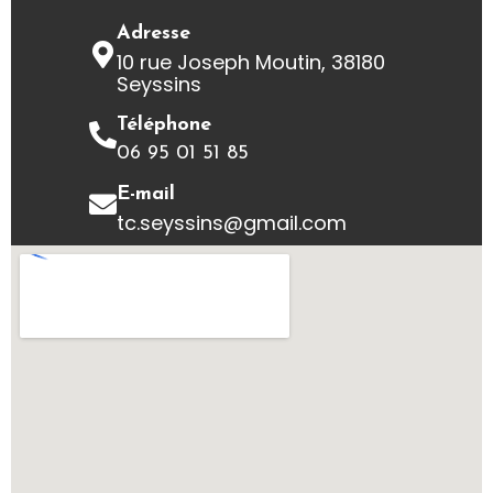
Adresse
10 rue Joseph Moutin, 38180
Seyssins
Téléphone
06 95 01 51 85
E-mail
tc.seyssins@gmail.com