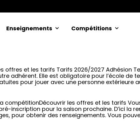
Enseignements
Compétitions
es offres et les tarifs Tarifs 2026/2027 Adhésion T
utre adhérent. Elle est obligatoire pour l’école de t
atuites pour jouer avec une personne extérieure au
la compétitionDécouvrir les offres et les tarifs V
ré-inscription pour la saison prochaine. D’ici la re
es, pour obtenir des renseignements. Vous pouv