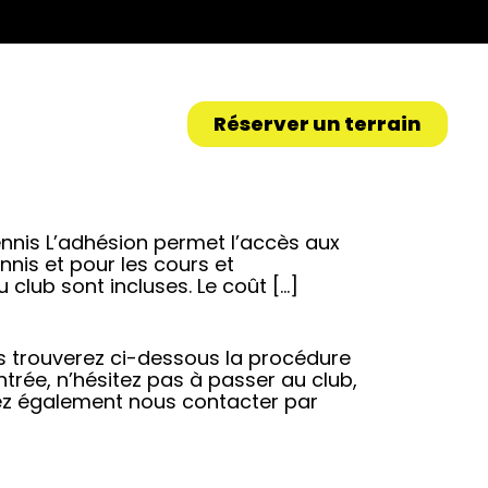
Réserver un terrain
ennis L’adhésion permet l’accès aux
ennis et pour les cours et
 club sont incluses. Le coût […]
ous trouverez ci-dessous la procédure
ntrée, n’hésitez pas à passer au club,
ez également nous contacter par