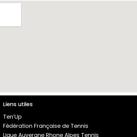
Liens utiles
Ten’Up
Fédération Française de Tennis
Ligue Auvergne Rhone Alpes Tennis