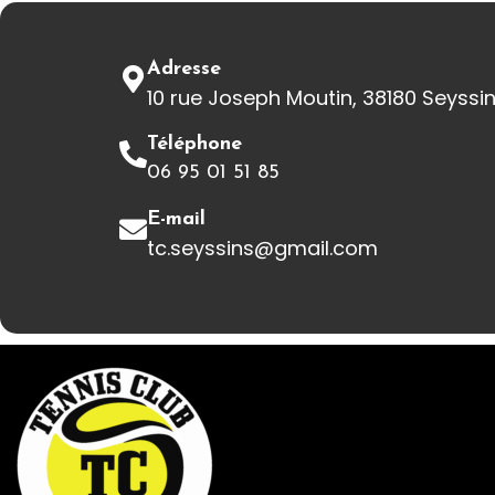
Adresse
10 rue Joseph Moutin, 38180 Seyssi
Téléphone
06 95 01 51 85
E-mail
tc.seyssins@gmail.com