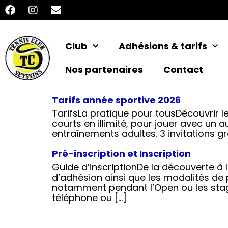
Club
Adhésions & tarifs
Nos partenaires
Contact
Tarifs année sportive 2026
TarifsLa pratique pour tousDécouvrir l
courts en illimité, pour jouer avec un a
entraînements adultes. 3 invitations gr
Pré-inscription et Inscription
Guide d’inscriptionDe la découverte à 
d’adhésion ainsi que les modalités de p
notamment pendant l’Open ou les stag
téléphone ou […]