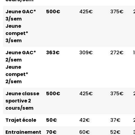
Jeune GAC*
500€
425€
375€
3/sem
Jeune
compet*
3/sem
Jeune GAC*
363€
309€
272€
2/sem
Jeune
compet*
2/sem
Jeune classe
500€
425€
375€
sportive 2
cours/sem
Trajet école
50€
42€
37€
Entrainement
70€
60€
52€