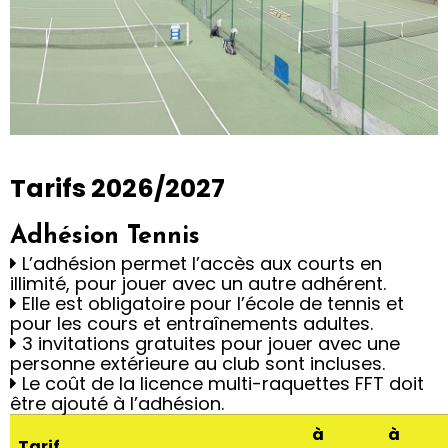
Tarifs
Tarifs 2026/2027
La pratique pour tous
Adhésion Tennis
L’adhésion permet l’accès aux courts en
illimité, pour jouer avec un autre adhérent.
Découvrir les
Elle est obligatoire pour l’école de tennis et
offres et les tarifs
pour les cours et entraînements adultes.
3 invitations gratuites pour jouer avec une
personne extérieure au club sont incluses.
Le coût de la licence multi-raquettes FFT doit
être ajouté à l’adhésion.
à
à
Tarif