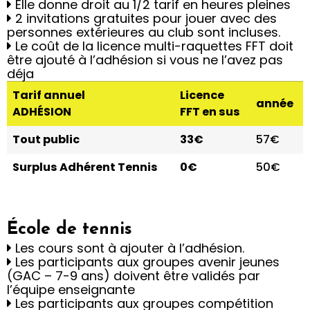
Elle donne droit au 1/2 tarif en heures pleines
2 invitations gratuites pour jouer avec des
personnes extérieures au club sont incluses.
Le coût de la licence multi-raquettes FFT doit
être ajouté à l’adhésion si vous ne l’avez pas
déja
Tarif annuel
Licence
année
ADHÉSION
FFT en sus
Tout public
33€
57€
Surplus Adhérent Tennis
0€
50€
École de tennis
Les cours sont à ajouter à l’adhésion.
Les participants aux groupes avenir jeunes
(GAC – 7-9 ans) doivent être validés par
l’équipe enseignante
Les participants aux groupes compétition