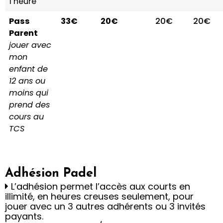
1 heure
Pass
33€
20€
20€
20€
Parent
jouer avec
mon
enfant de
12 ans ou
moins qui
prend des
cours au
TCS
Adhésion Padel
L’adhésion permet l’accès aux courts en
illimité, en heures creuses seulement, pour
jouer avec un 3 autres adhérents ou 3 invités
payants.