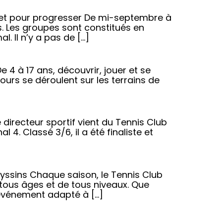
sir et pour progresser De mi-septembre à
. Les groupes sont constitués en
. Il n’y a pas de […]
e 4 à 17 ans, découvrir, jouer et se
ours se déroulent sur les terrains de
irecteur sportif vient du Tennis Club
l 4. Classé 3/6, il a été finaliste et
yssins Chaque saison, le Tennis Club
tous âges et de tous niveaux. Que
 événement adapté à […]