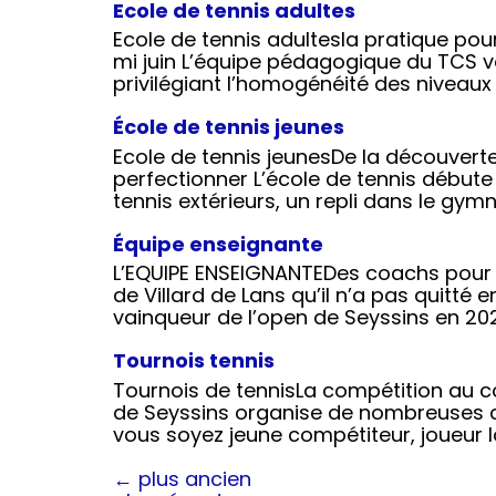
Ecole de tennis adultes
Ecole de tennis adultesla pratique pour
mi juin L’équipe pédagogique du TCS v
privilégiant l’homogénéité des niveaux
École de tennis jeunes
Ecole de tennis jeunesDe la découverte à
perfectionner L’école de tennis débute 
tennis extérieurs, un repli dans le gym
Équipe enseignante
L’EQUIPE ENSEIGNANTEDes coachs pour t
de Villard de Lans qu’il n’a pas quitté en
vainqueur de l’open de Seyssins en 2021
Tournois tennis
Tournois de tennisLa compétition au c
de Seyssins organise de nombreuses c
vous soyez jeune compétiteur, joueur 
←
plus ancien