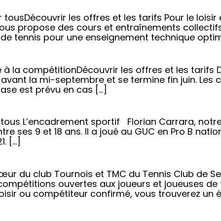
 tousDécouvrir les offres et les tarifs Pour le loi
ous propose des cours et entraînements collectifs
 de tennis pour une enseignement technique optimal
 la compétitionDécouvrir les offres et les tarifs D
avant la mi-septembre et se termine fin juin. Les c
nase est prévu en cas […]
ous L’encadrement sportif Florian Carrara, notre d
tre ses 9 et 18 ans. Il a joué au GUC en Pro B nationa
. […]
œur du club Tournois et TMC du Tennis Club de Se
ompétitions ouvertes aux joueurs et joueuses de 
loisir ou compétiteur confirmé, vous trouverez un