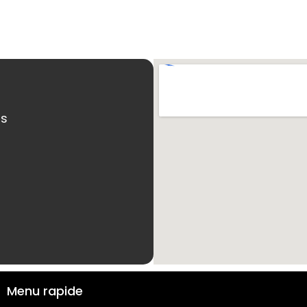
ns
Menu rapide