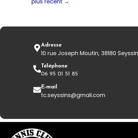
plus récent
→
Adresse
10 rue Joseph Moutin, 38180 Seyssi
Téléphone
06 95 01 51 85
E-mail
tc.seyssins@gmail.com