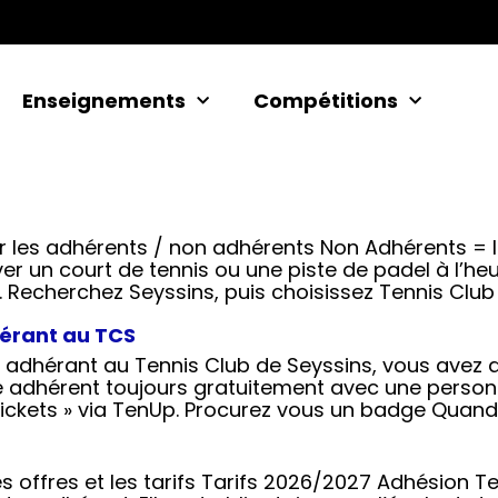
Enseignements
Compétitions
r les adhérents / non adhérents Non Adhérents = l
r un court de tennis ou une piste de padel à l’he
. Recherchez Seyssins, puis choisissez Tennis Club 
hérant au TCS
 adhérant au Tennis Club de Seyssins, vous avez a
re adhérent toujours gratuitement avec une personn
ickets » via TenUp. Procurez vous un badge Quand 
es offres et les tarifs Tarifs 2026/2027 Adhésion T