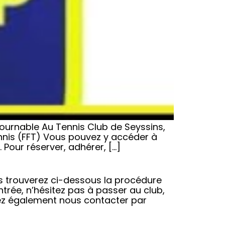
tournable Au Tennis Club de Seyssins,
ennis (FFT) Vous pouvez y accéder à
 Pour réserver, adhérer, […]
ous trouverez ci-dessous la procédure
ntrée, n’hésitez pas à passer au club,
ez également nous contacter par