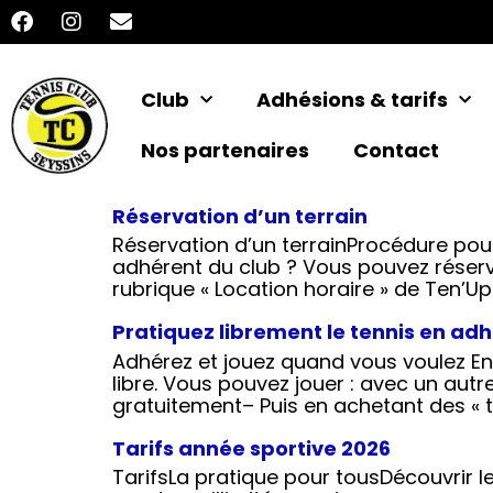
Club
Adhésions & tarifs
Nos partenaires
Contact
Réservation d’un terrain
Réservation d’un terrainProcédure pou
adhérent du club ? Vous pouvez réserve
rubrique « Location horaire » de Ten’Up
Pratiquez librement le tennis en ad
Adhérez et jouez quand vous voulez En
libre. Vous pouvez jouer : avec un aut
gratuitement– Puis en achetant des « t
Tarifs année sportive 2026
TarifsLa pratique pour tousDécouvrir l