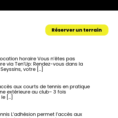
Réserver un terrain
ocation horaire Vous n’êtes pas
ure via Ten’Up: Rendez-vous dans la
Seyssins, votre […]
ccès aux courts de tennis en pratique
e extérieure au club– 3 fois
le […]
ennis L’adhésion permet l’accès aux