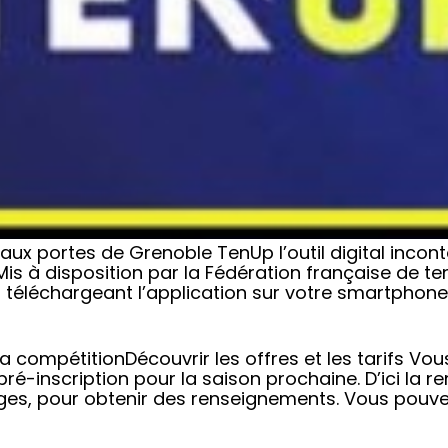
aux portes de Grenoble TenUp l’outil digital incon
is à disposition par la Fédération française de t
 téléchargeant l’application sur votre smartphone.
la compétitionDécouvrir les offres et les tarifs V
ré-inscription pour la saison prochaine. D’ici la re
es, pour obtenir des renseignements. Vous pouv