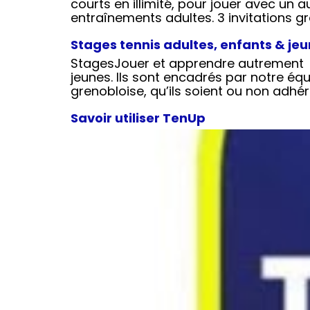
courts en illimité, pour jouer avec un a
entraînements adultes. 3 invitations gr
Stages tennis adultes, enfants & je
StagesJouer et apprendre autrement V
jeunes. Ils sont encadrés par notre é
grenobloise, qu’ils soient ou non adhé
Savoir utiliser TenUp