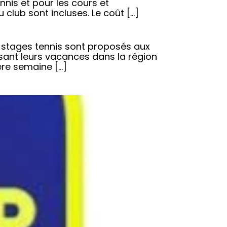
ennis et pour les cours et
 club sont incluses. Le coût […]
stages tennis sont proposés aux
sant leurs vacances dans la région
ère semaine […]