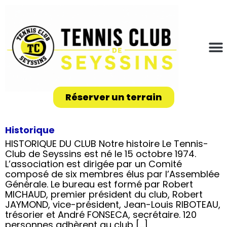
Réserver un terrain
Historique
HISTORIQUE DU CLUB Notre histoire Le Tennis-
Club de Seyssins est né le 15 octobre 1974.
L’association est dirigée par un Comité
composé de six membres élus par l’Assemblée
Générale. Le bureau est formé par Robert
MICHAUD, premier président du club, Robert
JAYMOND, vice-président, Jean-Louis RIBOTEAU,
trésorier et André FONSECA, secrétaire. 120
personnes adhèrent au club […]