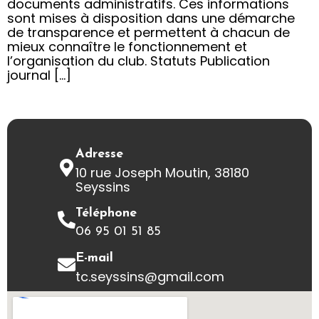
documents administratifs. Ces informations
sont mises à disposition dans une démarche
de transparence et permettent à chacun de
mieux connaître le fonctionnement et
l’organisation du club. Statuts Publication
journal […]
Adresse
10 rue Joseph Moutin, 38180
Seyssins
Téléphone
06 95 01 51 85
E-mail
tc.seyssins@gmail.com