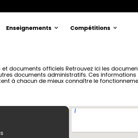
Enseignements
Compétitions
ts et documents officiels Retrouvez ici les docume
 autres documents administratifs. Ces informations
t à chacun de mieux connaître le fonctionnement 
ns