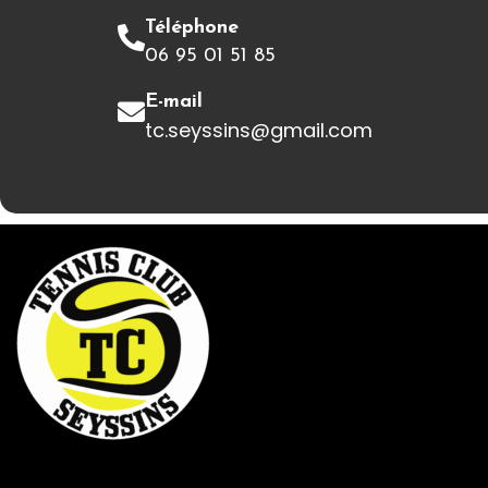
Téléphone
06 95 01 51 85
E-mail
tc.seyssins@gmail.com