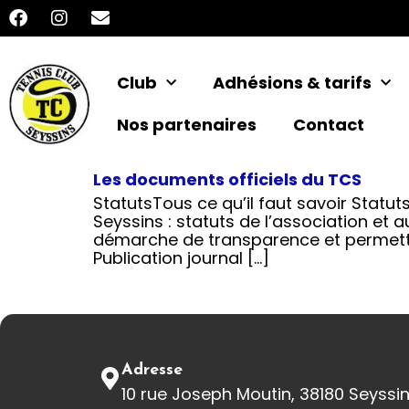
Club
Adhésions & tarifs
Nos partenaires
Contact
Les documents officiels du TCS
StatutsTous ce qu’il faut savoir Statu
Seyssins : statuts de l’association et
démarche de transparence et permetten
Publication journal […]
Adresse
10 rue Joseph Moutin, 38180 Seyssi