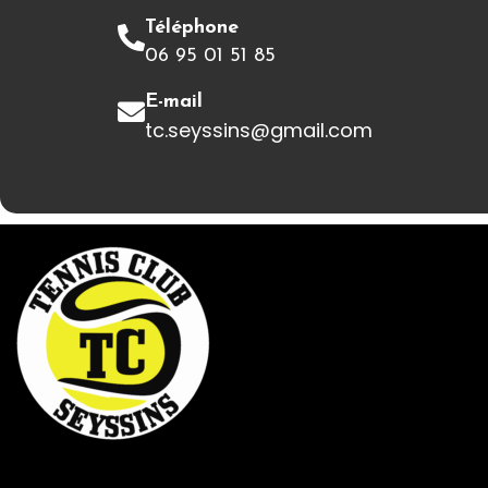
Téléphone
06 95 01 51 85
E-mail
tc.seyssins@gmail.com