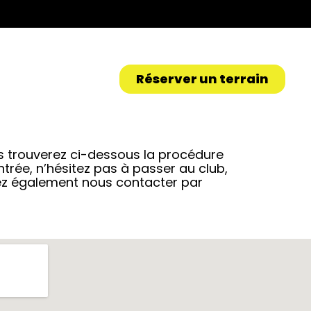
Réserver un terrain
ous trouverez ci-dessous la procédure
ntrée, n’hésitez pas à passer au club,
ez également nous contacter par