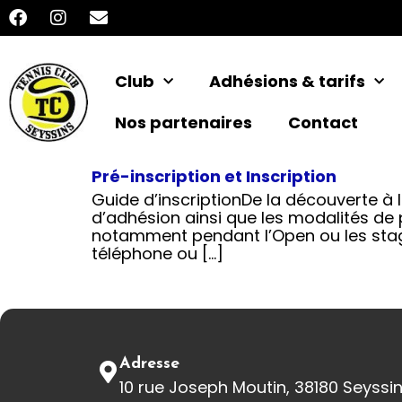
Club
Adhésions & tarifs
Nos partenaires
Contact
Pré-inscription et Inscription
Guide d’inscriptionDe la découverte à 
d’adhésion ainsi que les modalités de p
notamment pendant l’Open ou les stag
téléphone ou […]
Adresse
10 rue Joseph Moutin, 38180 Seyssi