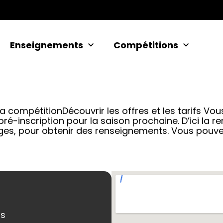
Enseignements
Compétitions
la compétitionDécouvrir les offres et les tarifs V
ré-inscription pour la saison prochaine. D’ici la re
es, pour obtenir des renseignements. Vous pouv
ns