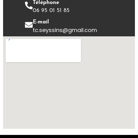
Téléphone
06 95 01 51 85
E-mail
tc.seyssins@gmail.com