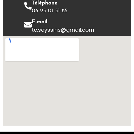
Téléphone
06 95 01 51 85
E-mail
tc.seyssins@gmail.com