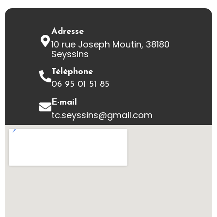
Adresse
10 rue Joseph Moutin, 38180
Seyssins
Téléphone
06 95 01 51 85
E-mail
tc.seyssins@gmail.com