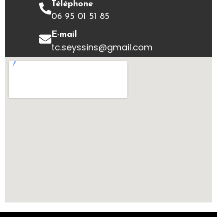
Téléphone
06 95 01 51 85
E-mail
tc.seyssins@gmail.com