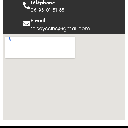
Téléphone
06 95 01 51 85
E-mail
tc.seyssins@gmail.com