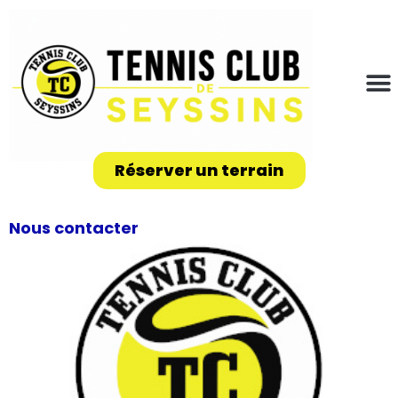
Réserver un terrain
Nous contacter