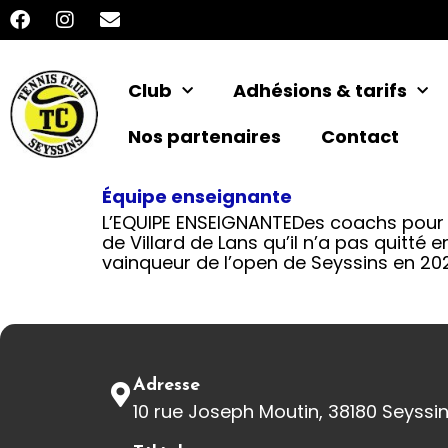
Club
Adhésions & tarifs
Nos partenaires
Contact
Équipe enseignante
L’EQUIPE ENSEIGNANTEDes coachs pour t
de Villard de Lans qu’il n’a pas quitté en
vainqueur de l’open de Seyssins en 2021
Adresse
10 rue Joseph Moutin, 38180 Seyssi