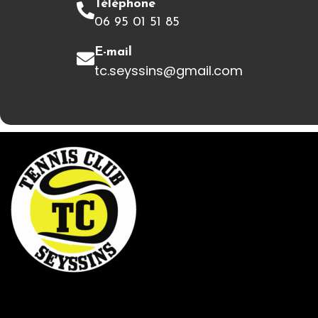
Téléphone
06 95 01 51 85
E-mail
tc.seyssins@gmail.com