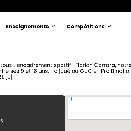
Enseignements
Compétitions
ous L’encadrement sportif Florian Carrara, notre d
tre ses 9 et 18 ans. Il a joué au GUC en Pro B nationa
. […]
ns