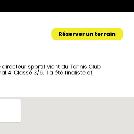
Réserver un terrain
irecteur sportif vient du Tennis Club
l 4. Classé 3/6, il a été finaliste et