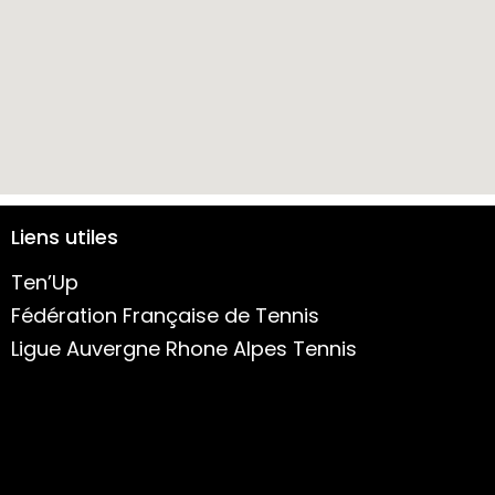
Liens utiles
Ten’Up
Fédération Française de Tennis
Ligue Auvergne Rhone Alpes Tennis