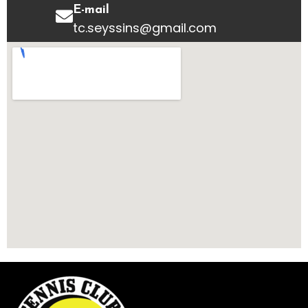
E-mail
tc.seyssins@gmail.com