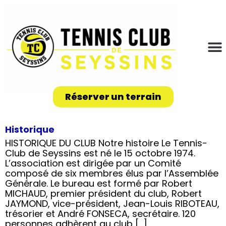
Réserver un terrain
Historique
HISTORIQUE DU CLUB Notre histoire Le Tennis-
Club de Seyssins est né le 15 octobre 1974.
L’association est dirigée par un Comité
composé de six membres élus par l’Assemblée
Générale. Le bureau est formé par Robert
MICHAUD, premier président du club, Robert
JAYMOND, vice-président, Jean-Louis RIBOTEAU,
trésorier et André FONSECA, secrétaire. 120
personnes adhèrent au club […]