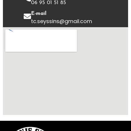
06 95 01 51 85
E-mail
tc.seyssins@gmail.com