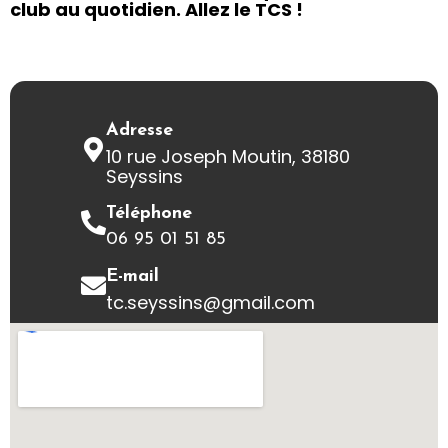
club au quotidien. Allez le TCS !
Adresse
10 rue Joseph Moutin, 38180
Seyssins
Téléphone
06 95 01 51 85
E-mail
tc.seyssins@gmail.com