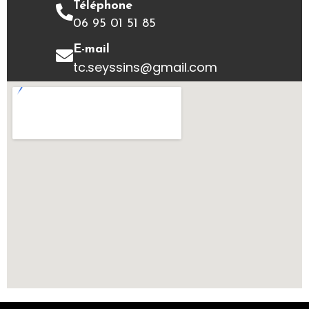
Téléphone
06 95 01 51 85
E-mail
tc.seyssins@gmail.com